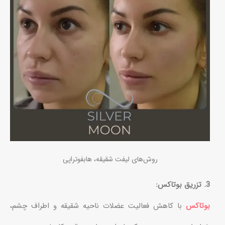
روش‌های لیفت شقیقه، هابفوتراپی
3. تزریق بوتاکس:
بوتاکس
با کاهش فعالیت عضلات ناحیه شقیقه و اطراف چشم،