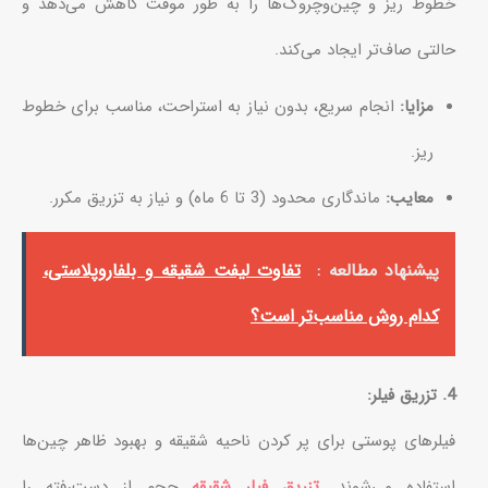
خطوط ریز و چین‌وچروک‌ها را به طور موقت کاهش می‌دهد و
حالتی صاف‌تر ایجاد می‌کند.
مزایا:
انجام سریع، بدون نیاز به استراحت، مناسب برای خطوط
ریز.
معایب:
ماندگاری محدود (3 تا 6 ماه) و نیاز به تزریق مکرر.
پیشنهاد مطالعه :
تفاوت‌ لیفت شقیقه و بلفاروپلاستی،
کدام روش مناسب‌تر است؟
4. تزریق فیلر:
فیلرهای پوستی برای پر کردن ناحیه شقیقه و بهبود ظاهر چین‌ها
استفاده می‌شوند.
تزریق فیلر شقیقه
حجم از دست‌رفته را