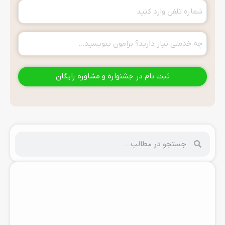
تلفن
تماس
خدمت
(ضروری)