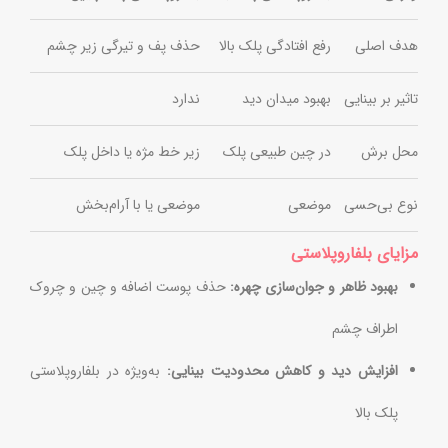
هدف اصلی
رفع افتادگی پلک بالا
حذف پف و تیرگی زیر چشم
تاثیر بر بینایی
بهبود میدان دید
ندارد
محل برش
در چین طبیعی پلک
زیر خط مژه یا داخل پلک
نوع بی‌حسی
موضعی
موضعی یا با آرام‌بخش
مزایای بلفاروپلاستی
بهبود ظاهر و جوان‌سازی چهره:
حذف پوست اضافه و چین و چروک
اطراف چشم
افزایش دید و کاهش محدودیت بینایی:
به‌ویژه در بلفاروپلاستی
پلک بالا