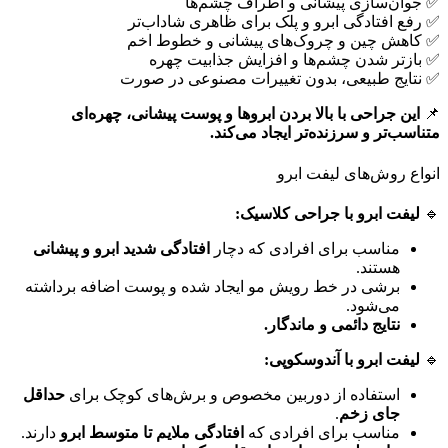
✅ جوان‌سازی پیشانی و اطراف چشم‌ها
✅ رفع افتادگی ابرو و پلک برای ظاهری شاداب‌تر
✅ کاهش چین و چروک‌های پیشانی و خطوط اخم
✅ بازتر شدن چشم‌ها و افزایش جذابیت چهره
✅ نتایج طبیعی، بدون تغییرات مصنوعی در صورت
📌
این جراحی با بالا بردن ابروها و پوست پیشانی، چهره‌ای
متناسب‌تر و سرزنده‌تر ایجاد می‌کند.
انواع روش‌های لیفت ابرو
🔹
لیفت ابرو با جراحی کلاسیک:
مناسب برای افرادی که دچار
افتادگی شدید ابرو و پیشانی
هستند.
برشی در خط رویش مو ایجاد شده و پوست اضافه برداشته
می‌شود.
نتایج دائمی و ماندگار.
🔹
لیفت ابرو با آندوسکوپی:
استفاده از دوربین مخصوص و برش‌های کوچک برای
حداقل
جای زخم
.
مناسب برای افرادی که
افتادگی ملایم تا متوسط ابرو
دارند.