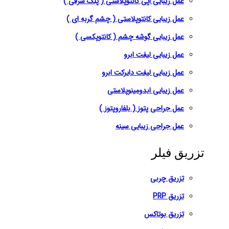
عمل زیبایی اپی کانتوپلاستی ( پلک شرقی )
عمل زیبایی کانتوپلاستی ( چشم گربه ای )
عمل زیبایی گوشه چشم ( کانتوپکسی )
عمل زیبایی لیفت ابرو
عمل زیبایی لیفت دایرکت ابرو
عمل زیبایی ابدومینوپلاستی
عمل جراحی پتوز ( بلفاروپتوز )
عمل جراحی زیبایی سینه
تزریق فیلر
تزریق چربی
تزریق PRP
تزریق بوتاکس