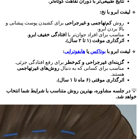
نتایج طبیعی‌تر با دوران نقاهت کوتاه‌تر.
🔹
لیفت ابرو با نخ:
روش
کم‌تهاجمی و غیرجراحی
برای کشیدن پوست پیشانی و
بالا بردن ابرو.
مناسب برای افراد جوان‌تر با
افتادگی خفیف ابرو
.
اثرگذاری موقت (۱ تا ۲ سال).
🔹
لیفت ابرو با
بوتاکس
یا
هایفوتراپی
:
گزینه‌ای غیرجراحی و کم‌خطر
برای رفع افتادگی جزئی.
مناسب برای کسانی که به دنبال
روش‌های غیرتهاجمی
هستند.
اثرگذاری موقتی (۶ ماه تا ۱ سال).
💡
در جلسه مشاوره، بهترین روش متناسب با شرایط شما انتخاب
خواهد شد.