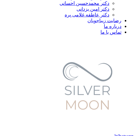
دکتر محمدحسین احسانی
دکتر امین یزدانی
دکتر عاطفه غلامی پره
رضایت زیباجویان
درباره ما
تماس با ما