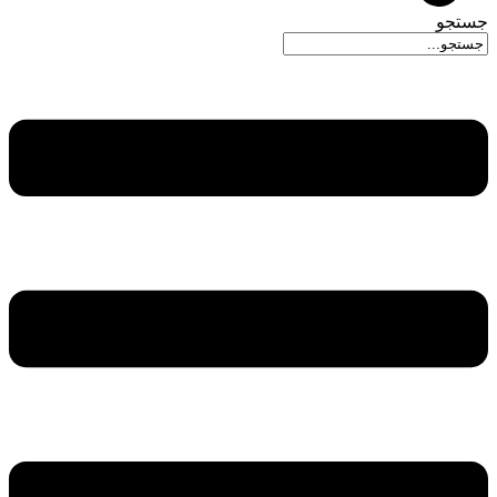
جستجو