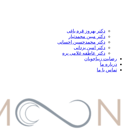
دکتر بهروز قره باغی
دکتر مبین محمدتبار
دکتر محمدحسین احسانی
دکتر امین یزدانی
دکتر عاطفه غلامی پره
رضایت زیباجویان
درباره ما
تماس با ما