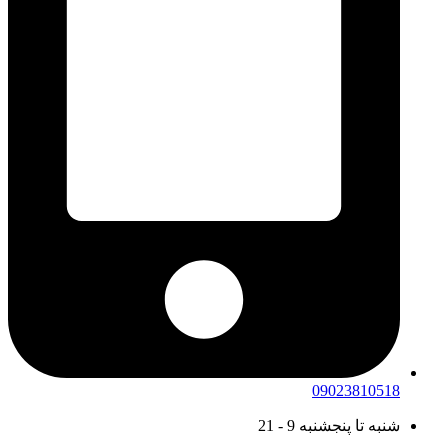
09023810518
شنبه تا پنجشنبه 9 - 21