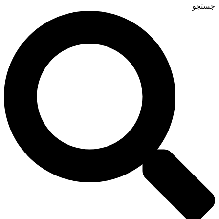
جستجو