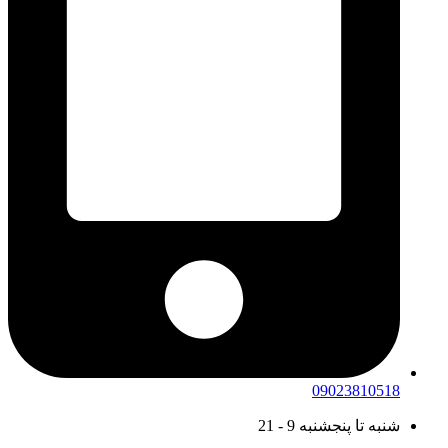
09023810518
شنبه تا پنجشنبه 9 - 21