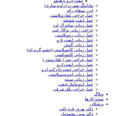
لیفت ابرو با هایفو
مادلینگ صورت (زاویه سازی)
لیزر موهای زائد
عمل جراحی بلفاروپلاستی
عمل لیفت شقیقه
عمل زیبایی سانترال لب
جراحی زیبایی بوکال فت
عمل زیبایی رینوپلاستی
عمل زیبایی لیفت بازو
عمل زیبایی گوش
عمل زیبایی کانتوپلاستی (چشم گربه ای)
عمل زیبایی کانتوپکسی
عمل جراحی پتوز ( بلفاروپتوز )
عمل زیبایی لیفت ابرو
عمل جراحی لیفت دایرکت ابرو
عمل زیبایی ابدومینوپلاستی
عمل زیبایی سینه
عمل لیپوماتیک غبغب
عمل جراحی پلک شرقی
وبلاگ
نمونه کارها
پزشکان
دکتر بهروز قره باغی
دکتر مبین محمدتبار