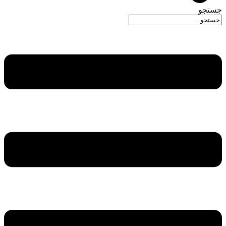
جستجو