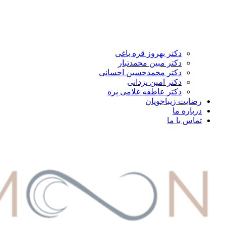
دکتر بهروز قره باغی
دکتر مبین محمدتبار
دکتر محمدحسین احسانی
دکتر امین یزدانی
دکتر عاطفه غلامی پره
رضایت زیباجویان
درباره ما
تماس با ما