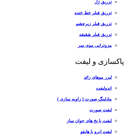
تزریق ژل
تزریق فیلر خط خنده
تزریق فیلر زیرچشم
تزریق فیلر شقیقه
مزوتراپی موی سر
پاکسازی و لیفت
لیزر موهای زائد
اندولیفت
مادلینگ صورت ( زاویه سازی )
لیفت صورت
لیفت با نخ های جوان ساز
لیفت ابرو با هایفو