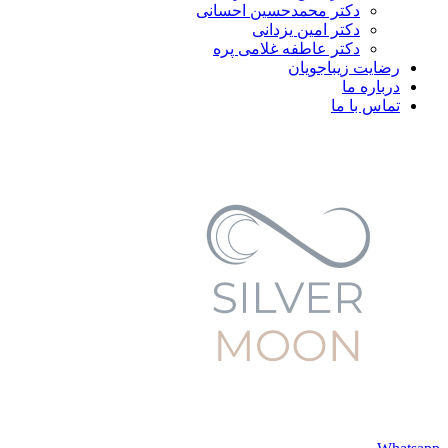
دکتر محمدحسین احسانی
دکتر امین یزدانی
دکتر عاطفه غلامی پره
رضایت زیباجویان
درباره ما
تماس با ما