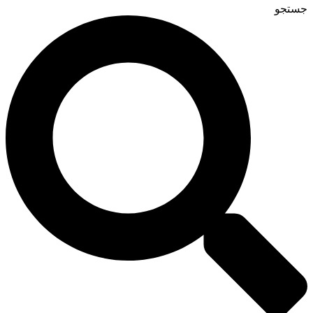
جستجو