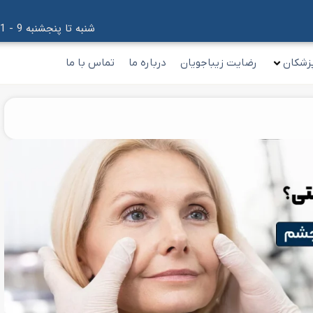
شنبه تا پنجشنبه 9 - 21
زشکان
رضایت زیباجویان
درباره ما
تماس با ما