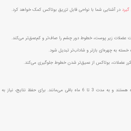
گیرد
در آشنایی شما با نواحی قابل تزریق بوتاکس کمک خواهد کرد.
عضلات زیر پوست، خطوط دور چشم را صاف‌تر و کم‌عمق‌تر می‌کند.
ته به چهره‌ای بازتر و شاداب‌تر تبدیل شود.
رر عضلات، بوتاکس از عمیق‌تر شدن خطوط جلوگیری می‌کند.
نتایج بوتاکس معمولاً پس از 3 تا 7 روز قابل مشاهده هستند و به مدت 3 تا 6 ماه باقی می‌مانند. برای حفظ نتایج، نیاز به