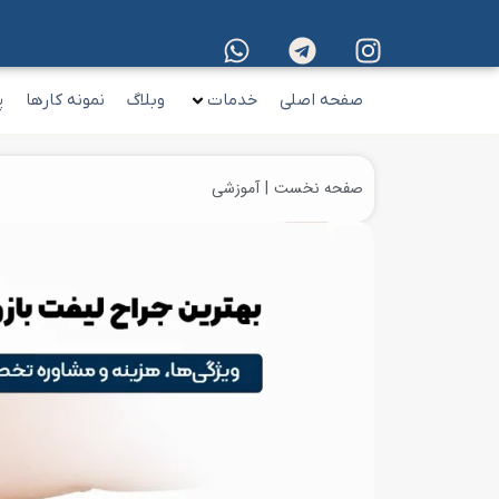
صفحه اصلی
خدمات
وبلاگ
نمونه کارها
پ
صفحه نخست
آموزشی
مکان شما: