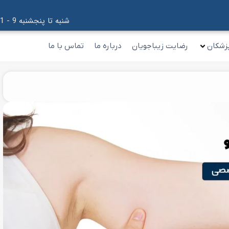
شنبه تا پنجشنبه 9 - 21
زشکان
رضایت زیباجویان
درباره ما
تماس با ما