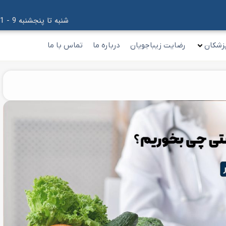
شنبه تا پنجشنبه 9 - 21
زشکان
رضایت زیباجویان
درباره ما
تماس با ما