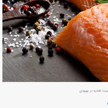
یت تغذیه در بهبودی