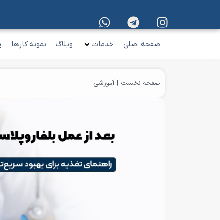
صفحه اصلی
خدمات
وبلاگ
نمونه کارها
پ
صفحه نخست
آموزشی
مکان شما: