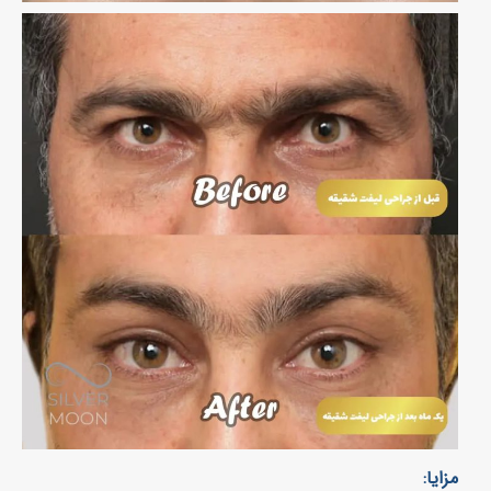
مزایا: