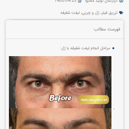
دپارتمان تولید محتوا
1403/04/23
تزریق فیلر، ژل و چربی
,
لیفت شقیقه
فهرست مطالب
مراحل انجام لیفت شقیقه با ژل: