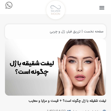
صفحه نخست
تزریق فیلر، ژل و چربی
مکان شما:
لیفت شقیقه با ژل چگونه است؟ + قیمت و مزایا و معایب