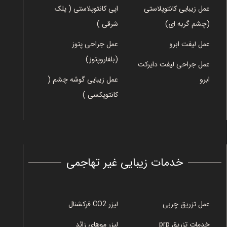
عمل زیبایی کانتوپلاستی
اپی کانتوپلاستی ( پلک
(چشم گربه ای)
شرقی )
عمل لیفت ابرو
عمل جراحی پتوز
(بلفاروپتوز)
عمل جراحی لیفت دایرکت
ابرو
عمل زیبایی گوشه چشم (
کانتوپکسی )
خدمات زیبایی غیر تهاجمی
عمل تزریق چربی
لیزر CO2 فرکشنال
خدمات تزریق prp
لیزر موهای زائد